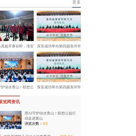
更多
马淮超开赛在即，淮安
淮安成功举办第四届淮河华
守护绿水青山！联想公
淮安成功举办第四届淮河华
展览网资讯
用AI守护绿水青山！联想公益行
动走进黄山
浏览次数：
0次