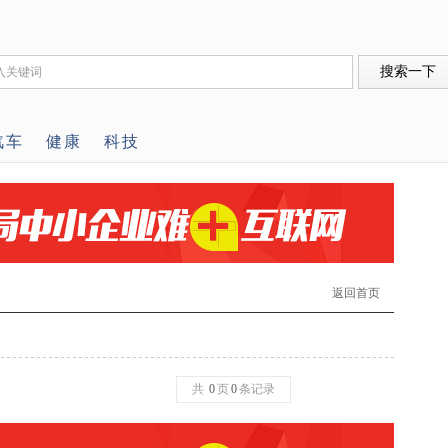
汽车
健康
科技
返回首页
共
0
页
0
条记录