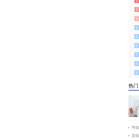
热门
可信
文玩