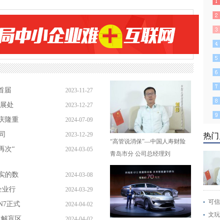
首届
2023-11-27
扩展处
2023-12-27
庆隆重
2024-07-09
司
2023-12-29
热门
“高管说消保”—中国人寿财险
再次“
2024-03-05
青岛市分 公司总经理刘
实的数
2024-03-08
企业行
2024-03-29
可信
N7正式
2024-04-02
文玩
化解盲区
2024-04-02