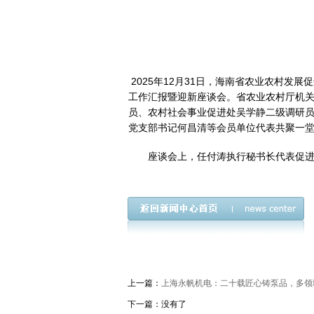
2025年12月31日，海南省农业农村发
工作汇报暨迎新座谈会。省农业农村厅机
员、农村社会事业促进处吴学静二级调研
党支部书记何昌清等会员单位代表共聚一
座谈会上，任付涛执行秘书长代表促进
上一篇：
上海永帆机电：二十载匠心铸泵品，多领
下一篇：没有了