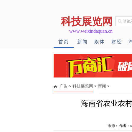
科技展览网
www.weixindaquan.cn
首页
新闻
娱体
财经
广告
>
科技展览网
>
新闻
>
海南省农业农
来源： 作者：ad