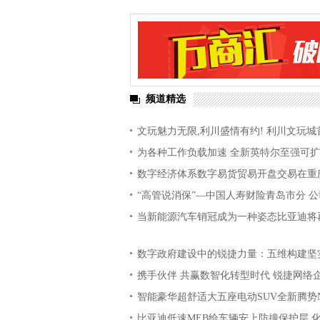
频道精选
文玩魅力无限,利川盛情有约! 利川文玩城
为各种工作负载加速 全新英特尔至强可
数字经济体系数字易货贸易开盘交易在重
“高管说消保”—中国人寿财险青岛市分 公
当新能源汽车销冠成为一种姿态比亚迪将
数字政府建设中的锐捷力量：五维构建坚
携手伙伴 共赢数智化转型时代 锐捷网络
智能豪华超舒适大五座电动SUV全新腾势
比亚迪低速MEB给车辆安上防撞保护层 