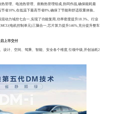
舱热管理、电池热管理、座舱热管理组成,协同作战,确保能耗最
节省10%,在低温下最高节省8%,确保了节能和舒适双重体验。
插混动力域控七合一,实现了功能复用,功率密度提升18.3%。行业
MCU(电机控制单元)三脑合一,芯片算力提升146%,充分提升整车
开启上市交付
油、技术、设计、空间、驾乘、智能、安全各个维度,引领中级,开创油耗2