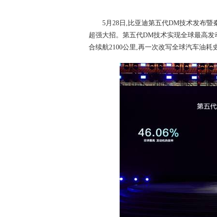
5月28日,比亚迪第五代DM技术发布暨秦
超强大招。第五代DM技术实现全球最高发动机
合续航2100公里,再一次改写全球汽车油耗