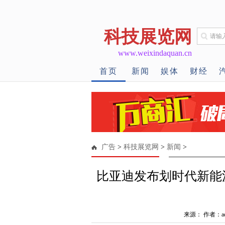
科技展览网
www.weixindaquan.cn
首页
新闻
娱体
财经
广告
>
科技展览网
>
新闻
>
比亚迪发布划时代新能
来源： 作者：ad