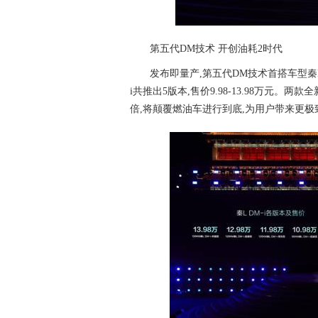
第五代DM技术 开创油耗2时代
发布即量产,第五代DM技术首搭车型秦L DM
i共推出5版本,售价9.98-13.98万元
倍,将颠覆燃油车进行到底,为用户带来更