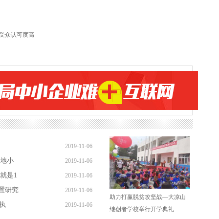
受众认可度高
2019-11-06
各地小
2019-11-06
就是1
2019-11-06
置研究
2019-11-06
助力打赢脱贫攻坚战—大凉山
执
2019-11-06
继创者学校举行开学典礼